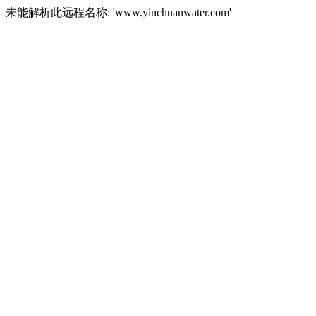
未能解析此远程名称: 'www.yinchuanwater.com'